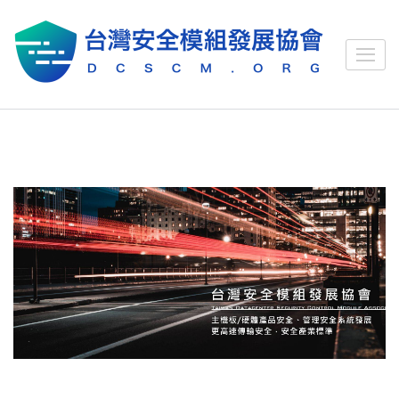
Skip
to
content
台灣
台灣安全模
(Press
安全
組發展協會
Enter)
模組
發展
協會